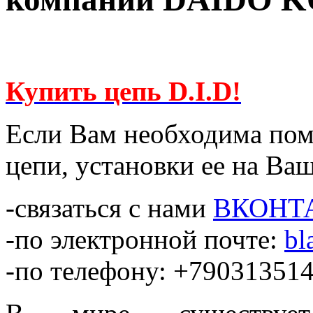
Купить цепь D.I.D!
Если Вам необходима пом
цепи, установки ее на Ва
-связаться с нами
ВКОНТ
-по электронной почте:
bl
-по телефону: +79031351