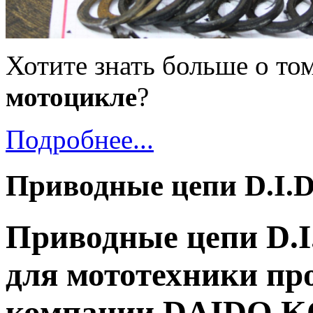
Хотите знать больше о то
мотоцикле
?
Подробнее...
Приводные цепи D.I.D
Приводные цепи D.I
для мототехники пр
компании DAIDO 