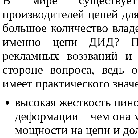
В мире существует 
производителей цепей для
большое количество влад
именно цепи ДИД? По
рекламных воззваний и 
стороне вопроса, ведь о
имеет практического знач
высокая жесткость пино
деформации – чем она 
мощности на цепи и до