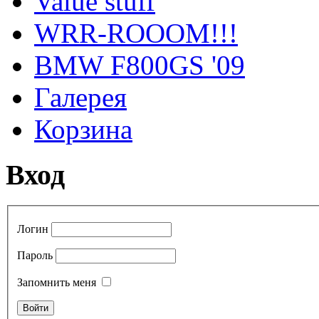
Value stuff
WRR-ROOOM!!!
BMW F800GS '09
Галерея
Корзина
Вход
Логин
Пароль
Запомнить меня