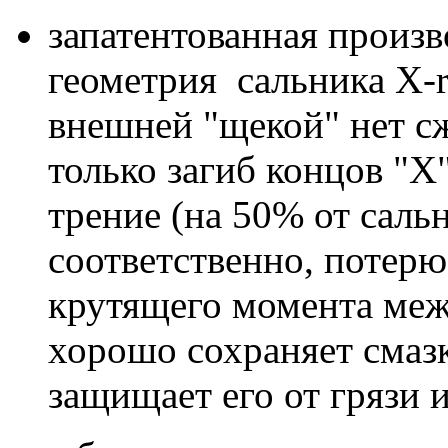
запатентованная произ
геометрия сальника Х-
внешней "щекой" нет сж
только загиб концов "Х
трение (на 50% от сальн
соответственно, потер
крутящего момента межд
хорошо сохраняет смазк
защищает его от грязи и