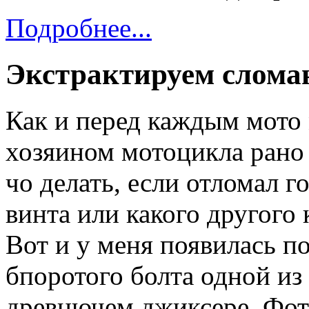
Подробнее...
Экстрактируем слома
Как и перед каждым мото
хозяином мотоцикла рано 
чо делать, если отломал г
винта или какого другого
Вот и у меня появилась по
бпоротого болта одной из
древнючем джиксере. Фот