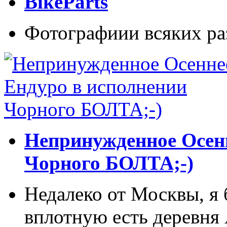
BikeParts
Фотографиии всяких ра
Непринужденное Осенн
Чорного БОЛТА;-)
Недалеко от Москвы, я 
вплотную есть деревня 