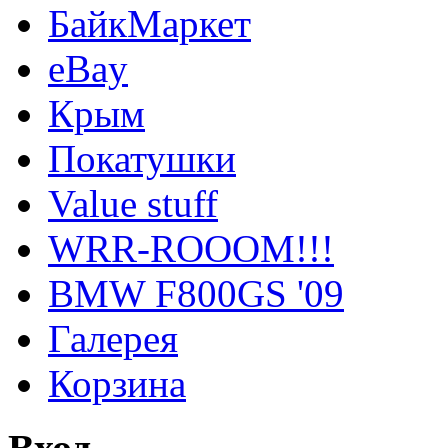
БайкМаркет
eBay
Крым
Покатушки
Value stuff
WRR-ROOOM!!!
BMW F800GS '09
Галерея
Корзина