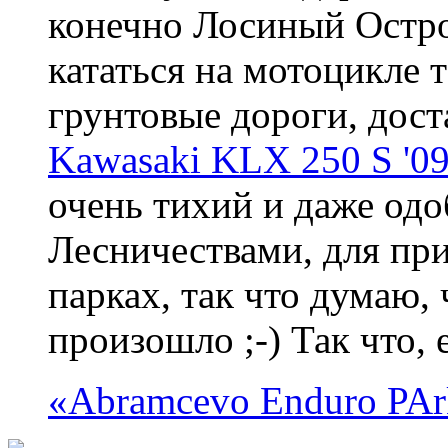
конечно Лосиный Остров
кататься на мотоцикле т
грунтовые дороги, дост
Kawasaki KLX 250 S '0
очень тихий и даже од
Лесничествами, для пр
парках, так что думаю,
произошло ;-) Так что, 
«Abramcevo Enduro PAr