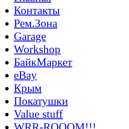
Контакты
Рем.Зона
Garage
Workshop
БайкМаркет
eBay
Крым
Покатушки
Value stuff
WRR-ROOOM!!!