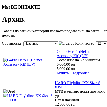
Мы ВКОНТАКТЕ
Архив.
Товары из данной категории когда-то продавались на сайте. Е
помочь.
Сортировка:
Количество:
GoPro Hero 1 (Helmet
Accessory Kit) (Б/У)
Состояние на 5 с минусом.
6 000.00 rur
5 000.00 rur
Купить
Подробнее
HARO Flightline 'XX Size: S
!USED!
MTB начально покатушечного
уровня.
Нет в наличии
12 000.00 rur