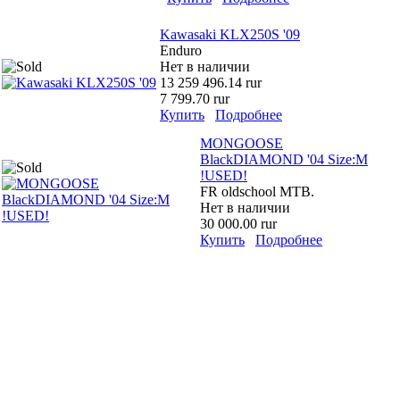
Kawasaki KLX250S '09
Enduro
Нет в наличии
13 259 496.14 rur
7 799.70 rur
Купить
Подробнее
MONGOOSE
BlackDIAMOND '04 Size:M
!USED!
FR oldschool MTB.
Нет в наличии
30 000.00 rur
Купить
Подробнее