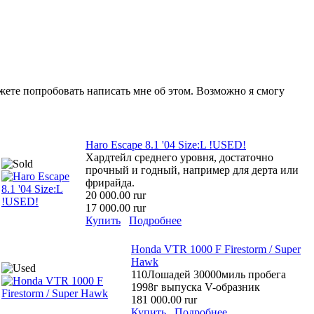
ожете попробовать написать мне об этом. Возможно я смогу
Haro Escape 8.1 '04 Size:L !USED!
Хардтейл среднего уровня, достаточно
прочный и годный, например для дерта или
фрирайда.
20 000.00 rur
17 000.00 rur
Купить
Подробнее
Honda VTR 1000 F Firestorm / Super
Hawk
110Лошадей 30000миль пробега
1998г выпуска V-образник
181 000.00 rur
Купить
Подробнее