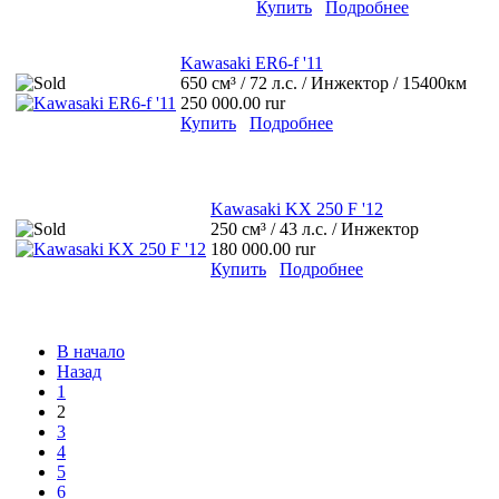
Купить
Подробнее
Kawasaki ER6-f '11
650 см³ / 72 л.с. / Инжектор / 15400км
250 000.00 rur
Купить
Подробнее
Kawasaki KX 250 F '12
250 см³ / 43 л.с. / Инжектор
180 000.00 rur
Купить
Подробнее
В начало
Назад
1
2
3
4
5
6