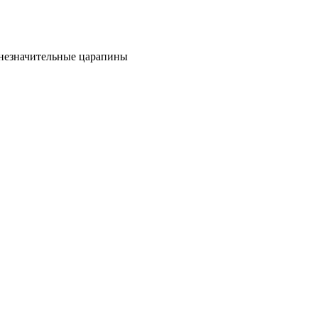
е незначительные царапины