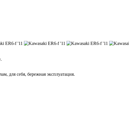
.
м, для себя, бережная эксплуатация.