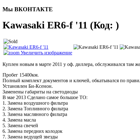
Мы ВКОНТАКТЕ
Kawasaki ER6-f '11
(Код:
)
Увеличить изображение
Куплен новым в марте 2011 у оф. диллера, обслуживался там же
Пробег 15400км.
Полный комплект документов и ключей, обкатывался по правила
Установлен Би-Ксенон.
Заменены габариты на светодиоды
В мае 2013 Сделано самое большое ТО:
1. Замена воздушного фильтра
2. Замена Топливного фильтра
3. Замена маслянного фильтра
4. Замена масла
5. Замена свечей
6. Замена передних колодок
7. Замена ведущей звезды