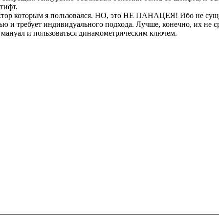
тифт.
тор которым я пользовался. НО, это НЕ ПАНАЦЕЯ! Ибо не сущ
тью и требует индивидуального подхода. Лучше, конечно, их н
 в мануал и пользоваться динамометрическим ключем.