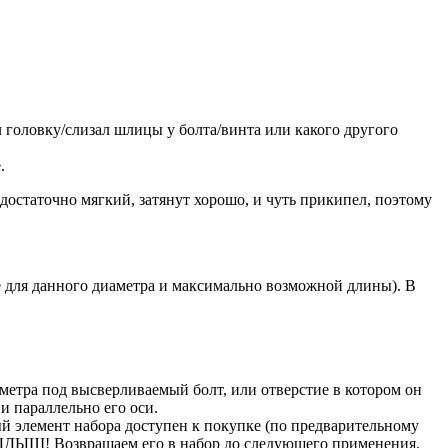
 головку/слизал шлицы у болта/винта или какого другого
.
 достаточно мягкий, затянут хорошо, и чуть прикипел, поэтому
е для данного диаметра и максимально возможной длины). В
метра под высверливаемый болт, или отверстие в котором он
и параллельно его оси.
ый элемент набора доступен к покупке (по предварительному
и ТЫДЫЩ! Возвращаем его в набор до следующего применения.