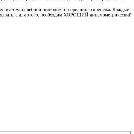
ествует «волшебной пилюли» от сорванного крепежа. Каждый
е срывать, а для этого, необходим ХОРОШИЙ динамометрический