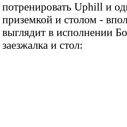
потренировать Uphill и о
приземкой и столом - впо
выглядит в исполнении Б
заезжалка и стол: