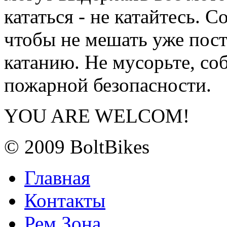
кататься - не катайтесь. С
чтобы не мешать уже пос
катанию. Не мусорьте, со
пожарной безопасности.
YOU ARE WELCOM!
© 2009 BoltBikes
Главная
Контакты
Рем.Зона