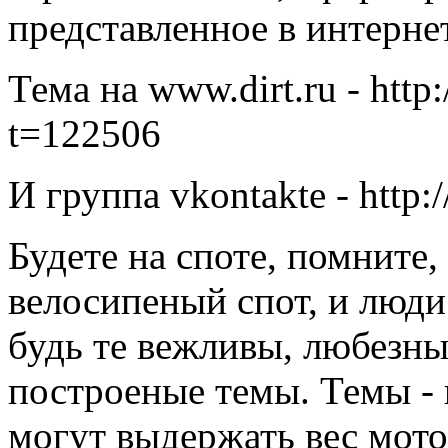
представленное в интерне
Тема на www.dirt.ru - http:
t=122506
И группа vkontakte - http
Будете на споте, помните,
велосипеный спот, и люди
будь те вежливы, любезны,
построеные темы. Темы - 
могут выдержать вес мото