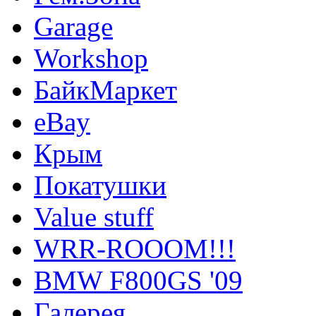
Garage
Workshop
БайкМаркет
eBay
Крым
Покатушки
Value stuff
WRR-ROOOM!!!
BMW F800GS '09
Галерея