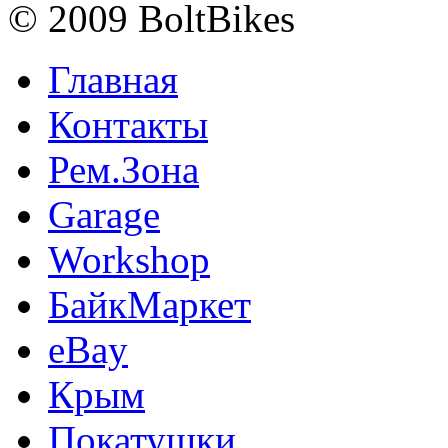
© 2009 BoltBikes
Главная
Контакты
Рем.Зона
Garage
Workshop
БайкМаркет
eBay
Крым
Покатушки