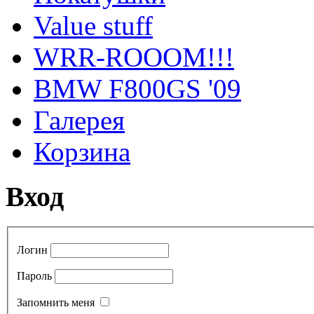
Value stuff
WRR-ROOOM!!!
BMW F800GS '09
Галерея
Корзина
Вход
Логин
Пароль
Запомнить меня