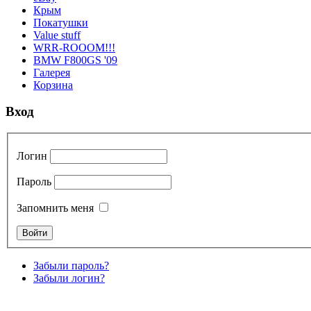
Крым
Покатушки
Value stuff
WRR-ROOOM!!!
BMW F800GS '09
Галерея
Корзина
Вход
Логин
Пароль
Запомнить меня
Забыли пароль?
Забыли логин?