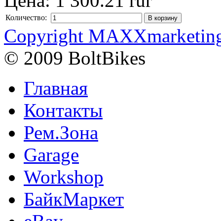
Цена:
1 300.21 rur
Количество:
Copyright MAXXmarketin
© 2009 BoltBikes
Главная
Контакты
Рем.Зона
Garage
Workshop
БайкМаркет