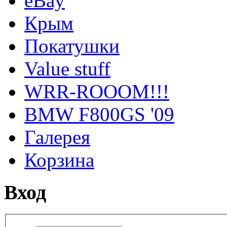
eBay
Крым
Покатушки
Value stuff
WRR-ROOOM!!!
BMW F800GS '09
Галерея
Корзина
Вход