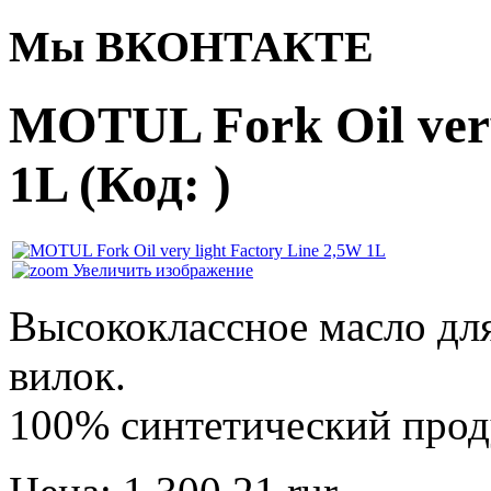
Мы ВКОНТАКТЕ
MOTUL Fork Oil very
1L
(Код:
)
Увеличить изображение
Высококлассное масло дл
вилок.
100% синтетический проду