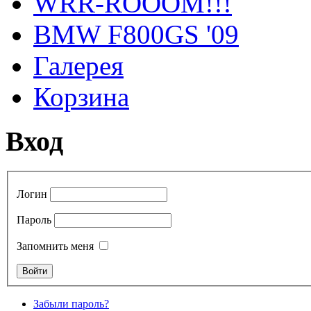
WRR-ROOOM!!!
BMW F800GS '09
Галерея
Корзина
Вход
Логин
Пароль
Запомнить меня
Забыли пароль?