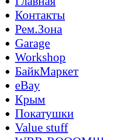
Главная
Контакты
Рем.Зона
Garage
Workshop
БайкМаркет
eBay
Крым
Покатушки
Value stuff