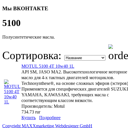
Мы ВКОНТАКТЕ
5100
Полусинтетические масла.
Сортировка:
MOTUL 5100 4T 10w40 1L
API SM, JASO MA2. Высокотехнологичное моторное
масло для 4-х тактных двигателей мотоциклов.
Technosynthese®, на основе сложных эфиров (эстеров)
Применяется для специфических двигателей SUZUKI
YAMAHA, KAWASAKI, требующих масла с
соответствующим классом вязкости.
Производитель:
Motul
734.73 rur
Купить
Подробнее
Copyright MAXXmarketing Webdesigner GmbH