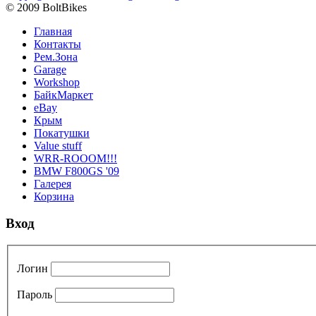
© 2009 BoltBikes
Главная
Контакты
Рем.Зона
Garage
Workshop
БайкМаркет
eBay
Крым
Покатушки
Value stuff
WRR-ROOOM!!!
BMW F800GS '09
Галерея
Корзина
Вход
Логин
Пароль